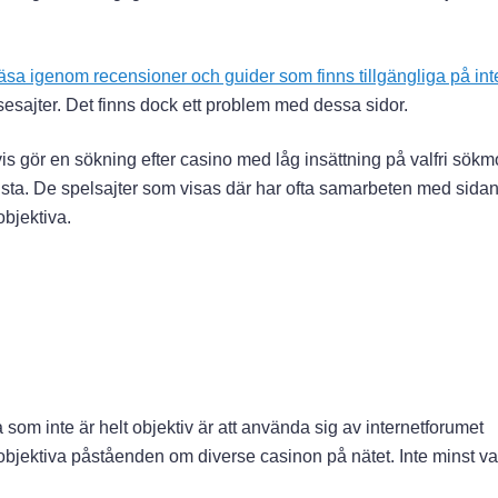
läsa igenom recensioner och guider som finns tillgängliga på int
sesajter. Det finns dock ett problem med dessa sidor.
s gör en sökning efter casino med låg insättning på valfri sökm
a. De spelsajter som visas där har ofta samarbeten med sidan.
objektiva.
a som inte är helt objektiv är att använda sig av internetforumet
h objektiva påståenden om diverse casinon på nätet. Inte minst va