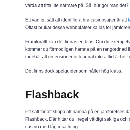
värda att titta lite närmare på. Så, hur gör man det?
Ett vanligt sätt att identifiera bra casinosajter är att
Oftast brukar dessa webbplatser kallas för jämförel
Framförallt kan det finnas en bias. Om du exempelvi
kommer du förmodligen hamna på en rangordnad list
innebär att recensioner och annat inte alltid är helt 
Det finns dock spelguider som håller hög klass.
Flashback
Ett sätt för att slippa att hamna på en jämförelsesid
Flashback. Där hittar du i regel väldigt sakliga oc
casino med låg insättning.