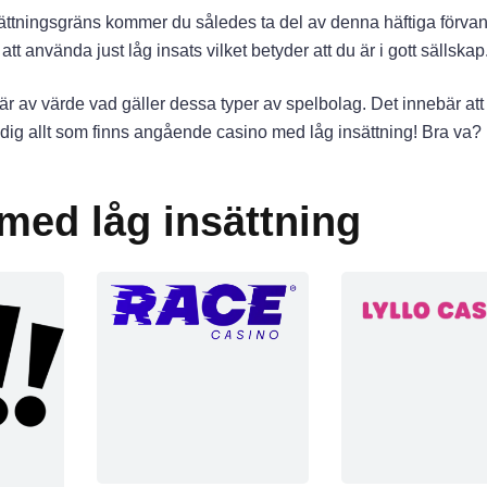
ättningsgräns kommer du således ta del av denna häftiga förvan
att använda just låg insats vilket betyder att du är i gott sällskap
 är av värde vad gäller dessa typer av spelbolag. Det innebär att
 dig allt som finns angående casino med låg insättning! Bra va?
 med låg insättning