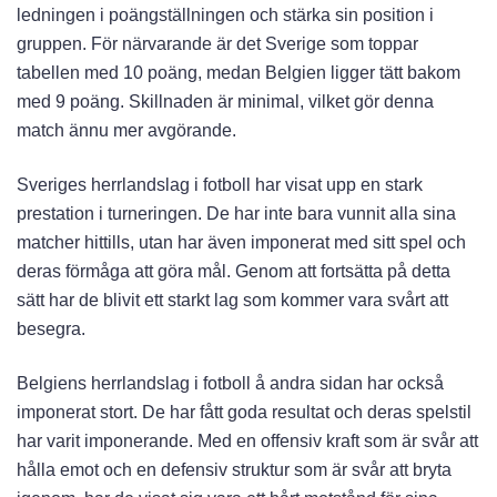
ledningen i poängställningen och stärka sin position i
gruppen. För närvarande är det Sverige som toppar
tabellen med 10 poäng, medan Belgien ligger tätt bakom
med 9 poäng. Skillnaden är minimal, vilket gör denna
match ännu mer avgörande.
Sveriges herrlandslag i fotboll har visat upp en stark
prestation i turneringen. De har inte bara vunnit alla sina
matcher hittills, utan har även imponerat med sitt spel och
deras förmåga att göra mål. Genom att fortsätta på detta
sätt har de blivit ett starkt lag som kommer vara svårt att
besegra.
Belgiens herrlandslag i fotboll å andra sidan har också
imponerat stort. De har fått goda resultat och deras spelstil
har varit imponerande. Med en offensiv kraft som är svår att
hålla emot och en defensiv struktur som är svår att bryta