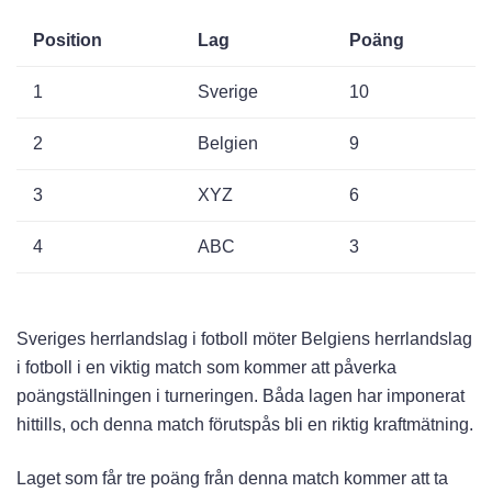
Position
Lag
Poäng
1
Sverige
10
2
Belgien
9
3
XYZ
6
4
ABC
3
Sveriges herrlandslag i fotboll möter Belgiens herrlandslag
i fotboll i en viktig match som kommer att påverka
poängställningen i turneringen. Båda lagen har imponerat
hittills, och denna match förutspås bli en riktig kraftmätning.
Laget som får tre poäng från denna match kommer att ta