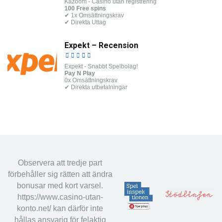
Kazoom - Casino utan registrering
100 Free spins
✔ 1x Omsättningskrav
✔ Direkta Uttag
Expekt – Recension
Expekt - Snabbt Spelbolag!
Pay N Play
0x Omsättningskrav
✔ Direkta utbetalningar
Observera att tredje part
förbehåller sig rätten att ändra
bonusar med kort varsel.
https://www.casino-utan-
konto.net/ kan därför inte
hållas ansvarig för felaktig