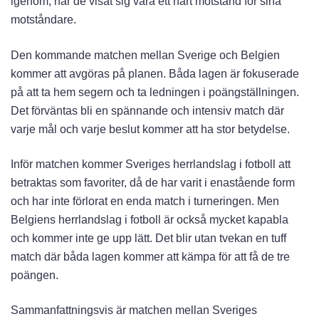
igenom, har de visat sig vara ett hårt motstånd för sina
motståndare.
Den kommande matchen mellan Sverige och Belgien
kommer att avgöras på planen. Båda lagen är fokuserade
på att ta hem segern och ta ledningen i poängställningen.
Det förväntas bli en spännande och intensiv match där
varje mål och varje beslut kommer att ha stor betydelse.
Inför matchen kommer Sveriges herrlandslag i fotboll att
betraktas som favoriter, då de har varit i enastående form
och har inte förlorat en enda match i turneringen. Men
Belgiens herrlandslag i fotboll är också mycket kapabla
och kommer inte ge upp lätt. Det blir utan tvekan en tuff
match där båda lagen kommer att kämpa för att få de tre
poängen.
Sammanfattningsvis är matchen mellan Sveriges