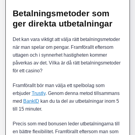
Betalningsmetoder som
ger direkta utbetalningar
Det kan vara viktigt att välja rätt betalningsmetoder
när man spelar om pengar. Framförallt eftersom
uttagen och i synnerhet hastigheten kommer
påverkas av det. Vilka är då rätt betalningsmetoder
för ett casino?
Framförallt bör man välja ett spelbolag som
erbjuder
Trustly
. Genom denna metod tillsammans
med
BankID
kan du ta del av utbetalningar inom 5
till 15 minuter.
Precis som med bonusen leder utbetalningarna till
en bättre flexibilitet. Framförallt eftersom man som