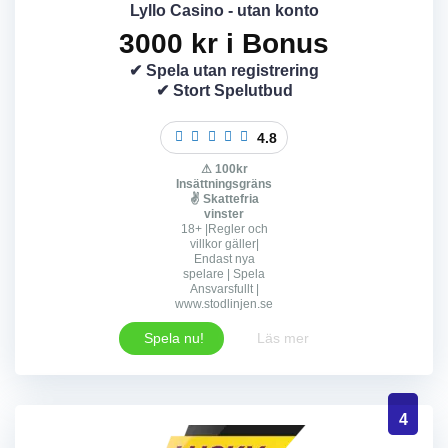
Lyllo Casino - utan konto
3000 kr i Bonus
✔ Spela utan registrering
✔ Stort Spelutbud
4.8
⚠ 100kr
Insättningsgräns
✌ Skattefria
vinster
18+ |Regler och
villkor gäller|
Endast nya
spelare | Spela
Ansvarsfullt |
www.stodlinjen.se
Spela nu!
Läs mer
4