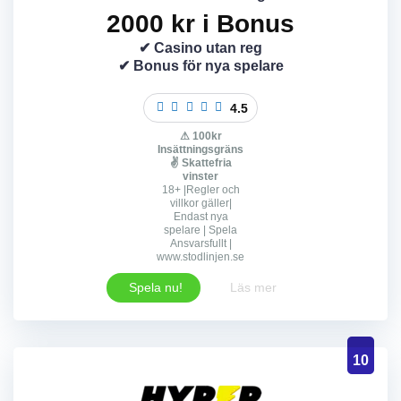
2000 kr i Bonus
✔ Casino utan reg
✔ Bonus för nya spelare
4.5
⚠ 100kr
Insättningsgräns
✌ Skattefria
vinster
18+ |Regler och
villkor gäller|
Endast nya
spelare | Spela
Ansvarsfullt |
www.stodlinjen.se
Spela nu!
Läs mer
10