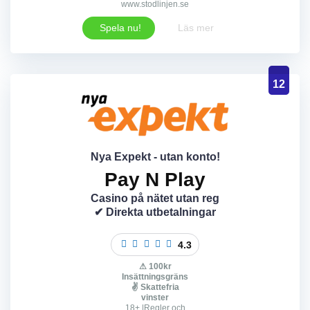
www.stodlinjen.se
Spela nu!
Läs mer
12
Nya Expekt - utan konto!
Pay N Play
Casino på nätet utan reg
✔ Direkta utbetalningar
4.3
⚠ 100kr
Insättningsgräns
✌ Skattefria
vinster
18+ |
Regler och