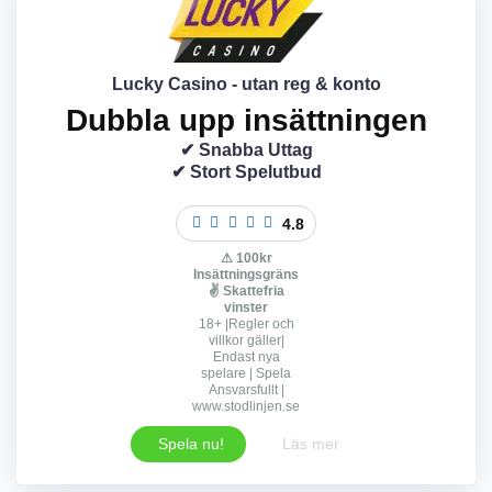
Lucky Casino - utan reg & konto
Dubbla upp insättningen
✔ Snabba Uttag
✔ Stort Spelutbud
4.8
⚠ 100kr
Insättningsgräns
✌ Skattefria
vinster
18+ |Regler och
villkor gäller|
Endast nya
spelare | Spela
Ansvarsfullt |
www.stodlinjen.se
Spela nu!
Läs mer