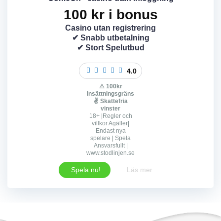
100 kr i bonus
Casino utan registrering
✔ Snabb utbetalning
✔ Stort Spelutbud
4.0
⚠ 100kr
Insättningsgräns
✌ Skattefria
vinster
18+ |Regler och
villkor Agäller|
Endast nya
spelare | Spela
Ansvarsfullt |
www.stodlinjen.se
Spela nu!
Läs mer