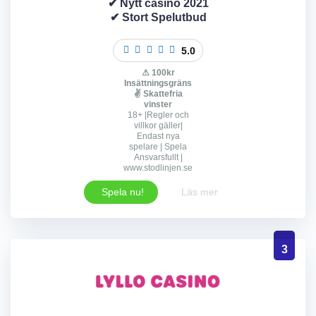
✔ Nytt casino 2021
✔ Stort Spelutbud
5.0
⚠ 100kr
Insättningsgräns
✌ Skattefria
vinster
18+ |Regler och
villkor gäller|
Endast nya
spelare | Spela
Ansvarsfullt |
www.stodlinjen.se
Spela nu!
Läs mer
3