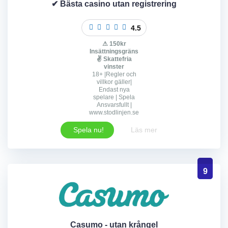
✔ Bästa casino utan registrering
4.5
⚠ 150kr
Insättningsgräns
✌ Skattefria
vinster
18+ |Regler och
villkor gäller|
Endast nya
spelare | Spela
Ansvarsfullt |
www.stodlinjen.se
Spela nu!
Läs mer
9
Casumo - utan krångel