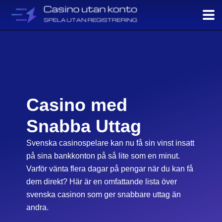
Casino med
Snabba Uttag
Svenska casinospelare kan nu få sin vinst insatt
på sina bankkonton på så lite som en minut.
Varför vänta flera dagar på pengar när du kan få
dem direkt? Här är en omfattande lista över
svenska casinon som ger snabbare uttag än
andra.