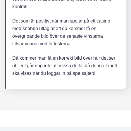
kontroll.
Det som är positivt när man spelar på ett casino
med snabba uttag är att du kommer få en
övergripande bild över de senaste vinsterna
tillsammans med förlusterna.
Då kommer man få en korrekt bild över hur det ser
ut. Det går nog inte att missa detta, då denna tabell
ska visas när du loggar in på spelsajten!