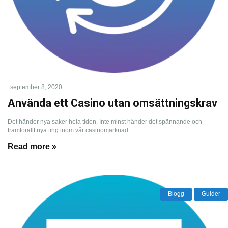
september 8, 2020
Använda ett Casino utan omsättningskrav
Det händer nya saker hela tiden. Inte minst händer det spännande och
framförallt nya ting inom vår casinomarknad. ...
Read more »
Blogg
Guider