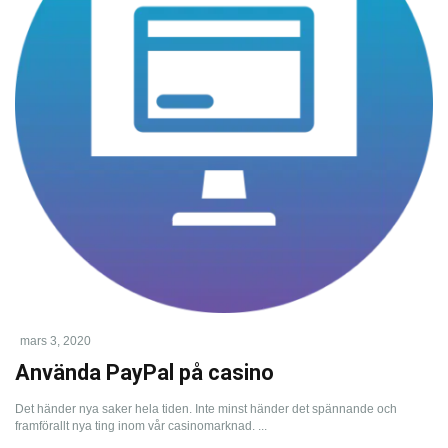
mars 3, 2020
Använda PayPal på casino
Det händer nya saker hela tiden. Inte minst händer det spännande och
framförallt nya ting inom vår casinomarknad. ...