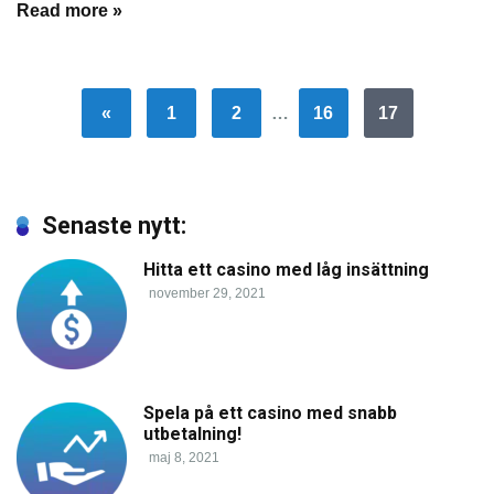
Read more »
«
1
2
…
16
17
Senaste nytt:
Hitta ett casino med låg insättning
november 29, 2021
Spela på ett casino med snabb
utbetalning!
maj 8, 2021