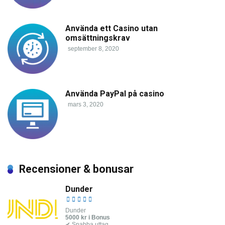
Använda ett Casino utan
omsättningskrav
september 8, 2020
Använda PayPal på casino
mars 3, 2020
Recensioner & bonusar
Dunder
Dunder
5000 kr i Bonus
✔ Snabba uttag